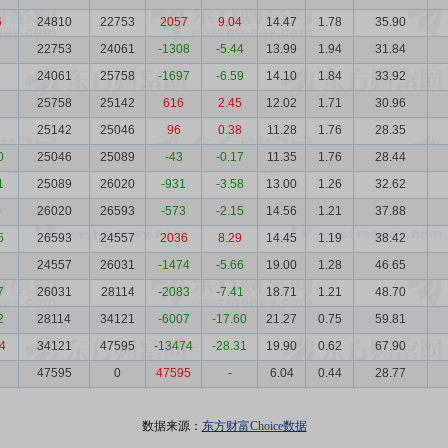
6
24810
22753
2057
9.04
14.47
1.78
35.90
22753
24061
-1308
-5.44
13.99
1.94
31.84
24061
25758
-1697
-6.59
14.10
1.84
33.92
25758
25142
616
2.45
12.02
1.71
30.96
1
25142
25046
96
0.38
11.28
1.76
28.35
0
25046
25089
-43
-0.17
11.35
1.76
28.44
1
25089
26020
-931
-3.58
13.00
1.26
32.62
0
26020
26593
-573
-2.15
14.56
1.21
37.88
5
26593
24557
2036
8.29
14.45
1.19
38.42
1
24557
26031
-1474
-5.66
19.00
1.28
46.65
7
26031
28114
-2083
-7.41
18.71
1.21
48.70
2
28114
34121
-6007
-17.60
21.27
0.75
59.81
4
34121
47595
-13474
-28.31
19.90
0.62
67.90
47595
0
47595
-
6.04
0.44
28.77
数据来源：
东方财富Choice数据