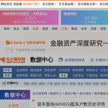
网站首页
加收藏
移动客户端
东方财富
天天基金网
东方财富证券
东方
财经
焦点
股票
新股
期指
期权
行情
数据
全球
美股
港股
数据中心
全球财经快讯
行情中
特色
龙虎榜单
融资融券
股权质押
大宗交易
机构调研
期指持仓
公告
新股
新股申购
新股日历
新股上会
资金
大盘资金
个股资金
板块
行情中心
指数
|
期指
|
期权
|
个股
|
板块
|
排行
|
新股
|
基金
|
港股
|
美股
|
期货
|
外汇
|
黄金
|
自选股
|
自选基金
东方财富网
>
数据中心
>
股东户数
>
迎丰股份
>
迎丰股份-
迎丰股份(605055)
股东户数历史详情
全景图