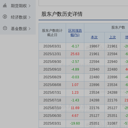
期货期权
股东户数历史详情
经济数据
股东户数
基金数据
股东户数统计
区间涨跌
截止日
幅(%)
本次
上次
2026/03/31
-6.17
19867
21961
-2
2025/12/31
25.63
21961
22594
-
2025/09/30
-2.57
22594
22940
-
2025/09/10
-4.89
22940
22480
4
2025/08/29
-0.03
22480
22896
-
2025/08/08
1.07
22896
23534
-
2025/07/31
1.23
23534
24288
-
2025/07/18
-1.43
24288
22176
2
2025/07/10
11.69
22176
25127
-2
2025/06/30
4.67
25127
25351
-
2025/03/31
-19.60
25351
31087
-5