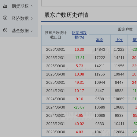
期货期权
股东户数历史详情
经济数据
股东户数
基金数据
股东户数统计
区间涨跌
截止日
幅(%)
本次
上次
增
2026/03/31
16.30
14843
17222
-2
2025/12/31
-17.81
17222
14211
30
2025/09/30
5.73
14211
11956
22
2025/06/30
10.08
11956
10944
10
2025/03/31
49.31
10944
8447
24
2024/12/31
10.17
8447
9588
-1
2024/09/30
9.10
9588
10689
-1
2024/06/30
-25.07
10689
10688
2024/03/31
4.65
10688
9833
8
2023/12/31
40.02
9833
10411
-5
2023/09/30
4.03
10411
12684
-2