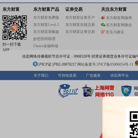
东方财富
东方财富产品
证券交易
关注东方财富
东方财富免费版
东方财富证券开户
东方财富网微博
东方财富Level-2
东方财富在线交易
东方财富网微信
东方财富策略版
东方财富证券交易
意见与建议
妙想投研助理
扫一扫下载
Choice金融终端
APP
信息网络传播视听节目许可证：0908328号 经营证券期货业务许可证编号：91310
沪ICP证:沪B2-20070217
网站备案号:沪ICP备05006054号-11
关于我们
可持续发展
广告服务
供应商平台