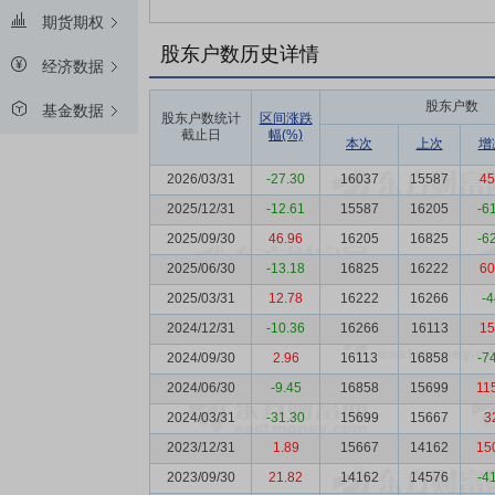
期货期权
股东户数历史详情
经济数据
股东户数
基金数据
股东户数统计
区间涨跌
截止日
幅(%)
本次
上次
增
2026/03/31
-27.30
16037
15587
45
2025/12/31
-12.61
15587
16205
-6
2025/09/30
46.96
16205
16825
-6
2025/06/30
-13.18
16825
16222
60
2025/03/31
12.78
16222
16266
-4
2024/12/31
-10.36
16266
16113
15
2024/09/30
2.96
16113
16858
-7
2024/06/30
-9.45
16858
15699
11
2024/03/31
-31.30
15699
15667
3
2023/12/31
1.89
15667
14162
15
2023/09/30
21.82
14162
14576
-4