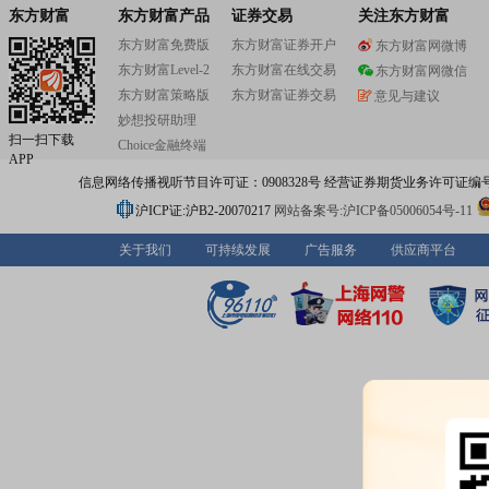
东方财富
东方财富产品
证券交易
关注东方财富
东方财富免费版
东方财富证券开户
东方财富网微博
东方财富Level-2
东方财富在线交易
东方财富网微信
东方财富策略版
东方财富证券交易
意见与建议
妙想投研助理
扫一扫下载
Choice金融终端
APP
信息网络传播视听节目许可证：0908328号 经营证券期货业务许可证编号：91310
沪ICP证:沪B2-20070217
网站备案号:沪ICP备05006054号-11
关于我们
可持续发展
广告服务
供应商平台