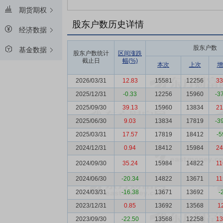
期货期权
股东户数历史详情
经济数据
股东户数
基金数据
股东户数统计
区间涨跌
截止日
幅(%)
本次
上次
增
2026/03/31
12.83
15581
12256
33
2025/12/31
-0.33
12256
15960
-3
2025/09/30
39.13
15960
13834
21
2025/06/30
9.03
13834
17819
-3
2025/03/31
17.57
17819
18412
-5
2024/12/31
0.94
18412
15984
24
2024/09/30
35.24
15984
14822
11
2024/06/30
-20.34
14822
13671
11
2024/03/31
-16.38
13671
13692
-
2023/12/31
0.85
13692
13568
1
2023/09/30
-22.50
13568
12258
13