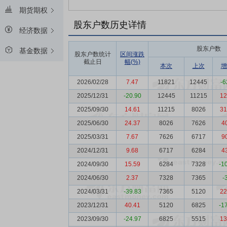
期货期权
股东户数历史详情
经济数据
股东户数
基金数据
股东户数统计
区间涨跌
截止日
幅(%)
本次
上次
增
2026/02/28
7.47
11821
12445
-6
2025/12/31
-20.90
12445
11215
12
2025/09/30
14.61
11215
8026
31
2025/06/30
24.37
8026
7626
4
2025/03/31
7.67
7626
6717
9
2024/12/31
9.68
6717
6284
4
2024/09/30
15.59
6284
7328
-1
2024/06/30
2.37
7328
7365
-
2024/03/31
-39.83
7365
5120
22
2023/12/31
40.41
5120
6825
-1
2023/09/30
-24.97
6825
5515
13