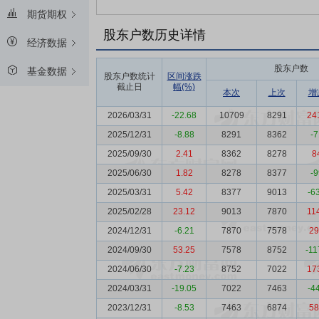
期货期权
股东户数历史详情
经济数据
股东户数
基金数据
股东户数统计
区间涨跌
截止日
幅(%)
本次
上次
增
2026/03/31
-22.68
10709
8291
24
2025/12/31
-8.88
8291
8362
-7
2025/09/30
2.41
8362
8278
8
2025/06/30
1.82
8278
8377
-9
2025/03/31
5.42
8377
9013
-6
2025/02/28
23.12
9013
7870
11
2024/12/31
-6.21
7870
7578
29
2024/09/30
53.25
7578
8752
-11
2024/06/30
-7.23
8752
7022
17
2024/03/31
-19.05
7022
7463
-4
2023/12/31
-8.53
7463
6874
58