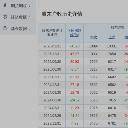
期货期权
股东户数历史详情
经济数据
股东户数
基金数据
股东户数统计
区间涨跌
截止日
幅(%)
本次
上次
增
2026/03/31
-31.93
10897
10331
5
2025/12/31
47.27
10331
7650
26
2025/09/30
20.83
7650
6217
14
2025/06/30
-7.64
6217
6317
-1
2025/03/31
62.33
6317
6602
-2
2024/12/31
27.18
6602
6562
4
2024/09/30
12.78
6562
6516
4
2024/06/30
-29.52
6516
7015
-4
2024/03/31
11.29
7015
6816
1
2024/02/29
-11.84
6816
6475
3
2023/12/31
-4.79
6475
6781
-3