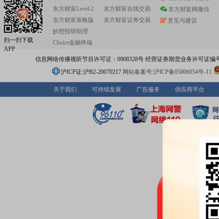
东方财富Level-2
东方财富在线交易
东方财富网微信
东方财富策略版
东方财富证券交易
意见与建议
妙想投研助理
扫一扫下载
Choice金融终端
APP
信息网络传播视听节目许可证：0908328号 经营证券期货业务许可证编号：91310
沪ICP证:沪B2-20070217
网站备案号:沪ICP备05006054号-11
关于我们
可持续发展
广告服务
供应商平台