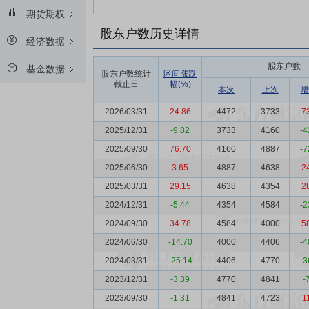
期货期权
股东户数历史详情
经济数据
股东户数
基金数据
股东户数统计
区间涨跌
截止日
幅(%)
本次
上次
增
2026/03/31
24.86
4472
3733
7
2025/12/31
-9.82
3733
4160
-4
2025/09/30
76.70
4160
4887
-7
2025/06/30
3.65
4887
4638
2
2025/03/31
29.15
4638
4354
2
2024/12/31
-5.44
4354
4584
-2
2024/09/30
34.78
4584
4000
5
2024/06/30
-14.70
4000
4406
-4
2024/03/31
-25.14
4406
4770
-3
2023/12/31
-3.39
4770
4841
-
2023/09/30
-1.31
4841
4723
1