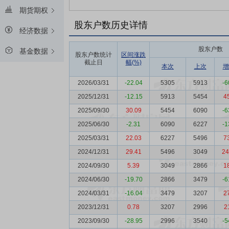
期货期权
股东户数历史详情
经济数据
股东户数
基金数据
股东户数统计
区间涨跌
截止日
幅(%)
本次
上次
增
2026/03/31
-22.04
5305
5913
-6
2025/12/31
-12.15
5913
5454
4
2025/09/30
30.09
5454
6090
-6
2025/06/30
-2.31
6090
6227
-1
2025/03/31
22.03
6227
5496
7
2024/12/31
29.41
5496
3049
24
2024/09/30
5.39
3049
2866
1
2024/06/30
-19.70
2866
3479
-6
2024/03/31
-16.04
3479
3207
2
2023/12/31
0.78
3207
2996
2
2023/09/30
-28.95
2996
3540
-5