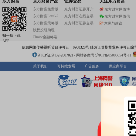
东方财富
东方财富产品
证券交易
关注东方财富
东方财富免费版
东方财富证券开户
东方财富网微博
东方财富Level-2
东方财富在线交易
东方财富网微信
东方财富策略版
东方财富证券交易
意见与建议
妙想投研助理
扫一扫下载
Choice金融终端
APP
信息网络传播视听节目许可证：0908328号 经营证券期货业务许可证编号：91310
沪ICP证:沪B2-20070217
网站备案号:沪ICP备05006054号-11
关于我们
可持续发展
广告服务
供应商平台