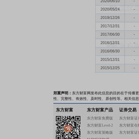
2020/06/10
-
2020/05/24
-
2019/12/26
-
2017/12/31
-
2017/06/30
-
2016/12/31
-
2016/06/30
-
2015/12/31
-
2015/12/25
-
郑重声明：
东方财富网发布此信息的目的在于传播更
性、完整性、有效性、及时性、原创性等。相关信息
东方财富
东方财富产品
证券交易
东方财富免费版
东方财富证
东方财富Level-2
东方财富在
东方财富策略版
东方财富证