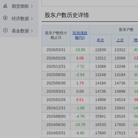
期货期权
股东户数历史详情
经济数据
股东户数
基金数据
股东户数统计
区间涨跌
截止日
幅(%)
本次
上次
增
2026/03/31
-10.85
12639
13312
-6
2026/02/28
6.08
13312
13088
2
2025/12/31
-7.72
13088
13248
-1
2025/09/30
-2.54
13248
14184
-9
2025/06/30
1.79
14184
14736
-5
2025/03/31
0.00
14736
14898
-1
2025/02/28
6.51
14898
14514
3
2024/12/31
-1.08
14514
15941
-1
2024/09/30
-4.76
15941
16533
-5
2024/06/30
-10.79
16533
17600
-1
2024/03/31
-6.80
17600
17513
8