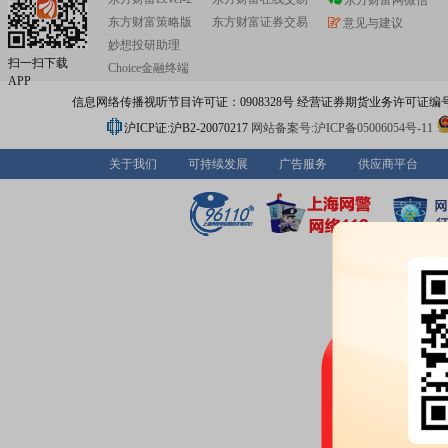
东方财富网微信
东方财富策略版
东方财富证券交易
意见与建议
妙想投研助理
扫一扫下载
Choice金融终端
APP
信息网络传播视听节目许可证：0908328号 经营证券期货业务许可证编号：91310
沪ICP证:沪B2-20070217
网站备案号:沪ICP备05006054号-11
关于我们
可持续发展
广告服务
供应商平台