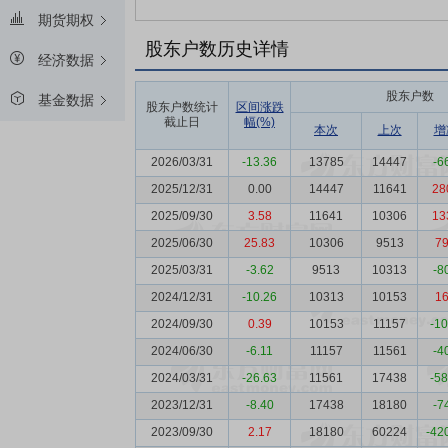
期货期权
股东户数历史详情
经济数据
股东户数
基金数据
股东户数统计
区间涨跌
截止日
幅(%)
本次
上次
增
2026/03/31
-13.36
13785
14447
-6
2025/12/31
0.00
14447
11641
28
2025/09/30
3.58
11641
10306
13
2025/06/30
25.83
10306
9513
7
2025/03/31
-3.62
9513
10313
-8
2024/12/31
-10.26
10313
10153
1
2024/09/30
0.39
10153
11157
-1
2024/06/30
-6.11
11157
11561
-4
2024/03/31
-26.63
11561
17438
-5
2023/12/31
-8.40
17438
18180
-7
2023/09/30
2.17
18180
60224
-42