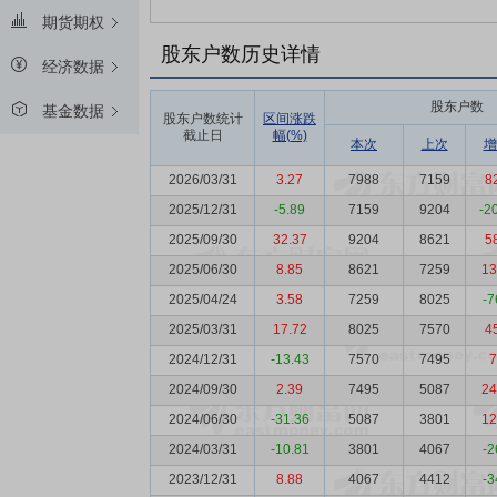
期货期权
股东户数历史详情
经济数据
股东户数
基金数据
股东户数统计
区间涨跌
截止日
幅(%)
本次
上次
增
2026/03/31
3.27
7988
7159
8
2025/12/31
-5.89
7159
9204
-2
2025/09/30
32.37
9204
8621
5
2025/06/30
8.85
8621
7259
13
2025/04/24
3.58
7259
8025
-7
2025/03/31
17.72
8025
7570
4
2024/12/31
-13.43
7570
7495
7
2024/09/30
2.39
7495
5087
24
2024/06/30
-31.36
5087
3801
12
2024/03/31
-10.81
3801
4067
-2
2023/12/31
8.88
4067
4412
-3