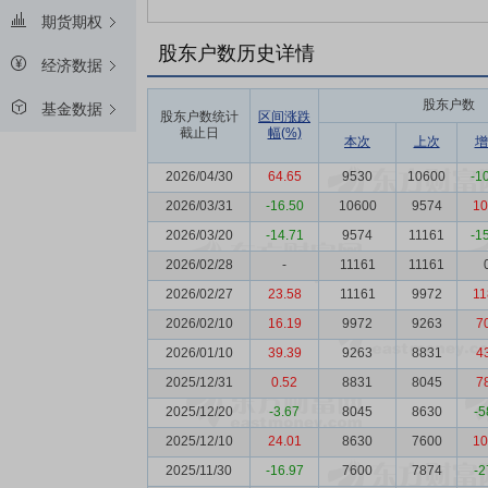
期货期权
股东户数历史详情
经济数据
股东户数
基金数据
股东户数统计
区间涨跌
截止日
幅(%)
本次
上次
增
2026/04/30
64.65
9530
10600
-1
2026/03/31
-16.50
10600
9574
10
2026/03/20
-14.71
9574
11161
-1
2026/02/28
-
11161
11161
2026/02/27
23.58
11161
9972
11
2026/02/10
16.19
9972
9263
7
2026/01/10
39.39
9263
8831
4
2025/12/31
0.52
8831
8045
7
2025/12/20
-3.67
8045
8630
-5
2025/12/10
24.01
8630
7600
10
2025/11/30
-16.97
7600
7874
-2