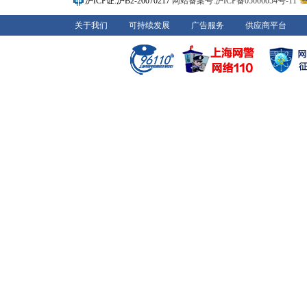
沪ICP证:沪B2-20070217
网站备案号:沪ICP备05006054号-11
关于我们
可持续发展
广告服务
供应商平台