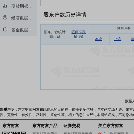
期货期权
股东户数历史详情
经济数据
股东户数
基金数据
股东户数统计
区间涨跌
截止日
幅(%)
本次
上次
数据
郑重声明：
东方财富网发布此信息的目的在于传播更多信息，与本站立场无关。东方
性、完整性、有效性、及时性、原创性等。相关信息并未经过本网站证实，不对您构
东方财富
东方财富产品
证券交易
关注东方财富
东方财富免费版
东方财富证券开户