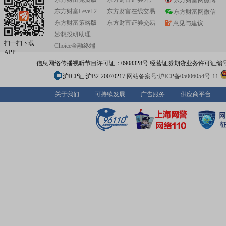
东方财富网微博
东方财富Level-2
东方财富在线交易
东方财富网微信
东方财富策略版
东方财富证券交易
意见与建议
妙想投研助理
扫一扫下载
Choice金融终端
APP
信息网络传播视听节目许可证：0908328号 经营证券期货业务许可证编号：91310
沪ICP证:沪B2-20070217
网站备案号:沪ICP备05006054号-11
关于我们
可持续发展
广告服务
供应商平台