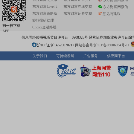
东方财富网微博
东方财富Level-2
东方财富在线交易
东方财富网微信
东方财富策略版
东方财富证券交易
意见与建议
妙想投研助理
扫一扫下载
Choice金融终端
APP
信息网络传播视听节目许可证：0908328号 经营证券期货业务许可证编号：91310
沪ICP证:沪B2-20070217
网站备案号:沪ICP备05006054号-11
关于我们
可持续发展
广告服务
供应商平台