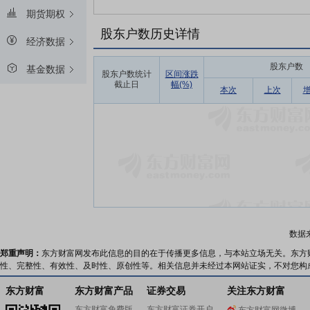
期货期权
股东户数历史详情
经济数据
股东户数
基金数据
股东户数统计
区间涨跌
截止日
幅(%)
本次
上次
数据
郑重声明：
东方财富网发布此信息的目的在于传播更多信息，与本站立场无关。东方
性、完整性、有效性、及时性、原创性等。相关信息并未经过本网站证实，不对您构
东方财富
东方财富产品
证券交易
关注东方财富
东方财富免费版
东方财富证券开户