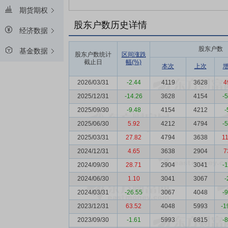
期货期权
股东户数历史详情
经济数据
股东户数
基金数据
股东户数统计
区间涨跌
截止日
幅(%)
本次
上次
2026/03/31
-2.44
4119
3628
4
2025/12/31
-14.26
3628
4154
-
2025/09/30
-9.48
4154
4212
-
2025/06/30
5.92
4212
4794
-
2025/03/31
27.82
4794
3638
1
2024/12/31
4.65
3638
2904
7
2024/09/30
28.71
2904
3041
-
2024/06/30
1.10
3041
3067
-
2024/03/31
-26.55
3067
4048
-
2023/12/31
63.52
4048
5993
-1
2023/09/30
-1.61
5993
6815
-