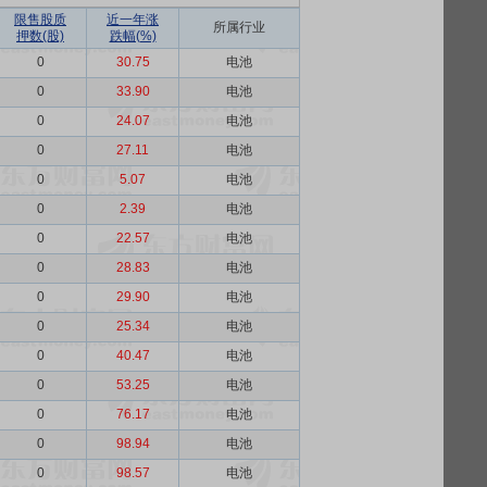
限售股质
近一年涨
所属行业
押数(股)
跌幅(%)
0
30.75
电池
0
33.90
电池
0
24.07
电池
0
27.11
电池
0
5.07
电池
0
2.39
电池
0
22.57
电池
0
28.83
电池
0
29.90
电池
0
25.34
电池
0
40.47
电池
0
53.25
电池
0
76.17
电池
0
98.94
电池
0
98.57
电池