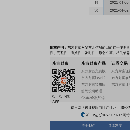
49
2021-04-09
50
2021-04-02
郑重声明：
东方财富网发布此信息的目的在于传播更
性、完整性、有效性、及时性、原创性等。相关信息
东方财富
东方财富产品
证券交易
东方财富免费版
东方财富证
东方财富Level-2
东方财富在
东方财富策略版
东方财富证
妙想投研助理
扫一扫下载
Choice金融终端
APP
信息网络传播视听节目许可证：0908328号
沪ICP证:沪B2-20070217
网站备
关于我们
可持续发展