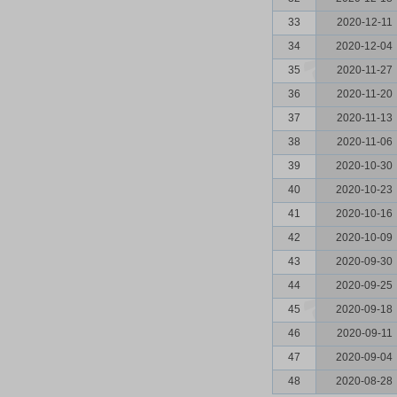
33
2020-12-11
34
2020-12-04
35
2020-11-27
36
2020-11-20
37
2020-11-13
38
2020-11-06
39
2020-10-30
40
2020-10-23
41
2020-10-16
42
2020-10-09
43
2020-09-30
44
2020-09-25
45
2020-09-18
46
2020-09-11
47
2020-09-04
48
2020-08-28