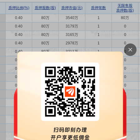
无限售股
质押比例(%)
质押股数(股)
质押市值(元)
质押笔数
质押数(股)
0.40
80万
3540万
1
80万
0.40
80万
3179万
1
0
0.40
80万
3165万
1
0
0.40
80万
2978万
1
0
0.40
80万
3211万
1
0
0.40
80万
3184万
1
0
0.40
80万
3112万
1
0
0.40
80万
3015万
1
0
0.40
80万
2898万
1
0
0.40
80万
2839万
1
0
0.40
80万
2802万
1
0
0.40
80万
2855万
1
0
0.40
80万
2695万
1
0
0.40
80万
2832万
1
0
0.40
80万
2909万
1
0