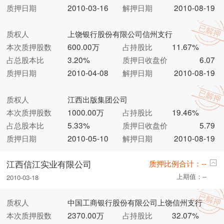
质押日期
2010-03-16
解押日期
2010-08-19
质权人
上饶银行股份有限公司信州支行
本次质押股数
600.00万
占持股比
11.67%
占总股本比
3.20%
质押日收盘价
6.07
质押日期
2010-04-08
解押日期
2010-08-19
质权人
江西出版集团公司
本次质押股数
1000.00万
占持股比
19.46%
占总股本比
5.33%
质押日收盘价
5.79
质押日期
2010-05-10
解押日期
2010-08-19
质押比例合计：--
江西信江实业有限公司
上期值：--
2010-03-18
质权人
中国工商银行股份有限公司上饶信州支行
本次质押股数
2370.00万
占持股比
32.07%