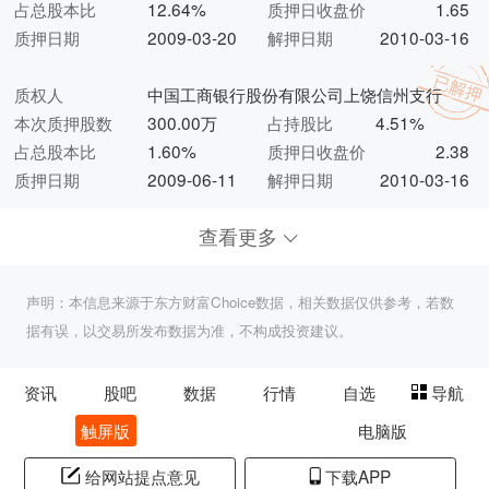
占总股本比
12.64%
质押日收盘价
1.65
质押日期
2009-03-20
解押日期
2010-03-16
质权人
中国工商银行股份有限公司上饶信州支行
本次质押股数
300.00万
占持股比
4.51%
占总股本比
1.60%
质押日收盘价
2.38
质押日期
2009-06-11
解押日期
2010-03-16
查看更多
声明：本信息来源于东方财富Choice数据，相关数据仅供参考，若数
据有误，以交易所发布数据为准，不构成投资建议。
资讯
股吧
数据
行情
自选
导航
触屏版
电脑版
给网站提点意见
下载APP