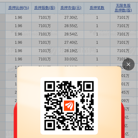
无限售股
质押比例(%)
质押股数(股)
质押市值(元)
质押笔数
质押数(股)
1.96
7101万
27.30亿
1
7101万
1.96
7101万
28.55亿
1
7101万
1.96
7101万
28.54亿
1
7101万
1.96
7101万
27.40亿
1
7101万
1.96
7101万
28.19亿
1
7101万
1.96
7101万
33.03亿
1
7101万
1.96
7101万
32.68亿
1
7101万
1.96
7101万
33.60亿
1
7101万
1.96
7101万
32.24亿
1
7101万
2.03
7345万
33.03亿
1
7345万
2.35
8509万
46.41亿
1
8509万
2.75
9945万
50.42亿
1
9945万
2.99
1.08亿
49.68亿
1
1.08亿
3.33
1.2亿
52.69亿
1
1.2亿
3.43
1.24亿
47.96亿
1
1.24亿