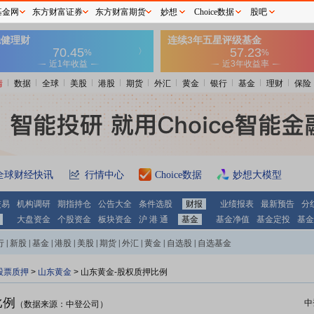
基金网
东方财富证券
东方财富期货
妙想
Choice数据
股吧
情
数据
全球
美股
港股
期货
外汇
黄金
银行
基金
理财
保险
全球财经快讯
行情中心
Choice数据
妙想大模型
交易
机构调研
期指持仓
公告大全
条件选股
财报
业绩报表
最新预告
分
大盘资金
个股资金
板块资金
沪 港 通
基金
基金净值
基金定投
基金
行
|
新股
|
基金
|
港股
|
美股
|
期货
|
外汇
|
黄金
|
自选股
|
自选基金
股票质押
>
山东黄金
> 山东黄金-股权质押比例
比例
中
（数据来源：中登公司）