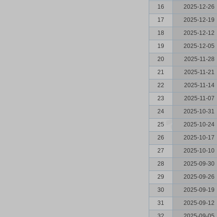
16
2025-12-26
17
2025-12-19
18
2025-12-12
19
2025-12-05
20
2025-11-28
21
2025-11-21
22
2025-11-14
23
2025-11-07
24
2025-10-31
25
2025-10-24
26
2025-10-17
27
2025-10-10
28
2025-09-30
29
2025-09-26
30
2025-09-19
31
2025-09-12
32
2025-09-05