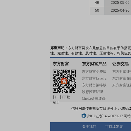
49
2025-05-09
50
2025-04-30
郑重声明：
东方财富网发布此信息的目的在于传播更
性、完整性、有效性、及时性、原创性等。相关信息
东方财富
东方财富产品
证券交易
东方财富免费版
东方财富证
东方财富Level-2
东方财富在
东方财富策略版
东方财富证
妙想投研助理
扫一扫下载
Choice金融终端
APP
信息网络传播视听节目许可证：0908328号
沪ICP证:沪B2-20070217
网站备
关于我们
可持续发展