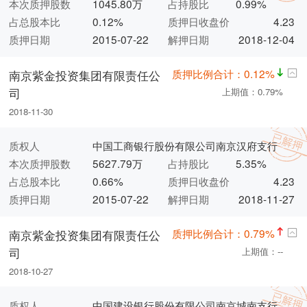
本次质押股数
1045.80万
占持股比
0.99%
占总股本比
0.12%
质押日收盘价
4.23
质押日期
2015-07-22
解押日期
2018-12-04
质押比例合计：0.12%
南京紫金投资集团有限责任公
司
上期值：0.79%
2018-11-30
质权人
中国工商银行股份有限公司南京汉府支行
本次质押股数
5627.79万
占持股比
5.35%
占总股本比
0.66%
质押日收盘价
4.23
质押日期
2015-07-22
解押日期
2018-11-27
质押比例合计：0.79%
南京紫金投资集团有限责任公
司
上期值：--
2018-10-27
质权人
中国建设银行股份有限公司南京城南支行