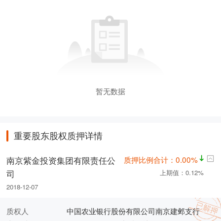
暂无数据
重要股东股权质押详情
质押比例合计：0.00%
南京紫金投资集团有限责任公
司
上期值：0.12%
2018-12-07
质权人
中国农业银行股份有限公司南京建邺支行