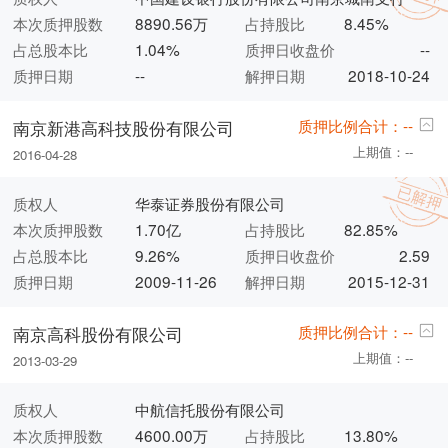
本次质押股数
8890.56万
占持股比
8.45%
占总股本比
1.04%
质押日收盘价
--
质押日期
--
解押日期
2018-10-24
质押比例合计：--
南京新港高科技股份有限公司
上期值：--
2016-04-28
质权人
华泰证券股份有限公司
本次质押股数
1.70亿
占持股比
82.85%
占总股本比
9.26%
质押日收盘价
2.59
质押日期
2009-11-26
解押日期
2015-12-31
质押比例合计：--
南京高科股份有限公司
上期值：--
2013-03-29
质权人
中航信托股份有限公司
本次质押股数
4600.00万
占持股比
13.80%