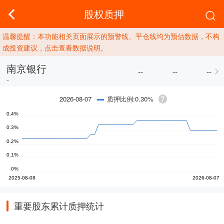
股权质押
温馨提醒：本功能相关页面展示的预警线、平仓线均为预估数据，不构
成投资建议，点击查看数据说明。
南京银行
--
--
--
-
质押比例:0.30%
2026-08-07
重要股东累计质押统计