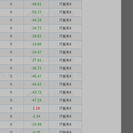
0
-48.81
IT服务Ⅱ
0
-53.27
IT服务Ⅱ
0
-44.16
IT服务Ⅱ
0
-34.72
IT服务Ⅱ
0
-28.62
IT服务Ⅱ
0
-19.66
IT服务Ⅱ
0
-24.47
IT服务Ⅱ
0
-27.61
IT服务Ⅱ
0
-36.72
IT服务Ⅱ
0
-45.47
IT服务Ⅱ
0
-44.42
IT服务Ⅱ
0
-43.72
IT服务Ⅱ
0
-47.15
IT服务Ⅱ
0
1.19
IT服务Ⅱ
0
-2.34
IT服务Ⅱ
0
-10.49
IT服务Ⅱ
0
-0.28
IT服务Ⅱ