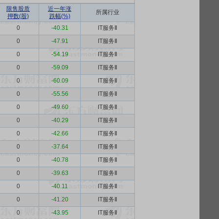
限售股质
近一年涨
所属行业
押数(股)
跌幅(%)
0
-40.31
IT服务Ⅱ
0
-47.91
IT服务Ⅱ
0
-54.19
IT服务Ⅱ
0
-59.09
IT服务Ⅱ
0
-60.09
IT服务Ⅱ
0
-55.56
IT服务Ⅱ
0
-49.60
IT服务Ⅱ
0
-40.29
IT服务Ⅱ
0
-42.66
IT服务Ⅱ
0
-37.64
IT服务Ⅱ
0
-40.78
IT服务Ⅱ
0
-39.63
IT服务Ⅱ
0
-40.11
IT服务Ⅱ
0
-41.20
IT服务Ⅱ
0
-43.95
IT服务Ⅱ