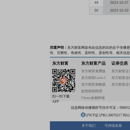
49
2023-10-27
50
2023-10-20
郑重声明：
东方财富网发布此信息的目的在于传播更
性、完整性、有效性、及时性、原创性等。相关信息
东方财富
东方财富产品
证券交易
东方财富免费版
东方财富证
东方财富Level-2
东方财富在
东方财富策略版
东方财富证
妙想投研助理
扫一扫下载
Choice金融终端
APP
信息网络传播视听节目许可证：0908328号
沪ICP证:沪B2-20070217
网站备
关于我们
可持续发展