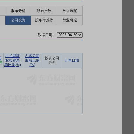
股东分析
股东户数
分红送配
公司投资
股东增减持
行业研报
数据日期：
占长期期
占该公司
面
投资公司
权投资总
股权比例
公告日期
类型
额比例(%)
(%)