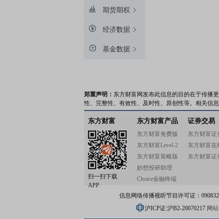
期货期权
经济数据
基金数据
郑重声明：
东方财富网发布此信息的目的在于传播更
性、完整性、有效性、及时性、原创性等。相关信息
东方财富
东方财富产品
证券交易
东方财富免费版
东方财富证
东方财富Level-2
东方财富在
东方财富策略版
东方财富证
妙想投研助理
扫一扫下载
Choice金融终端
APP
信息网络传播视听节目许可证：0908328号
沪ICP证:沪B2-20070217
网站备