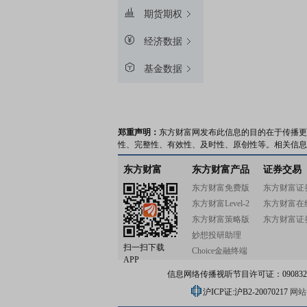
期货期权
经济数据
基金数据
郑重声明：
东方财富网发布此信息的目的在于传播更
性、完整性、有效性、及时性、原创性等。相关信息
东方财富
东方财富产品
证券交易
东方财富免费版
东方财富证
东方财富Level-2
东方财富在
东方财富策略版
东方财富证
妙想投研助理
扫一扫下载
Choice金融终端
APP
信息网络传播视听节目许可证：0908328号
沪ICP证:沪B2-20070217
网站备