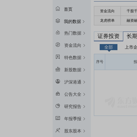
首页
资金流向
千股
龙虎榜单
融资
我的数据
热门数据
证券投资
长
资金流向
全部
上市
特色数据
序号
新股数据
沪深港通
公告大全
研究报告
年报季报
股东股本