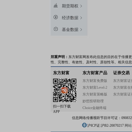
期货期权
经济数据
基金数据
郑重声明：
东方财富网发布此信息的目的在于传播更
性、完整性、有效性、及时性、原创性等。相关信息
东方财富
东方财富产品
证券交易
东方财富免费版
东方财富证
东方财富Level-2
东方财富在
东方财富策略版
东方财富证
妙想投研助理
扫一扫下载
Choice金融终端
APP
信息网络传播视听节目许可证：0908328号
沪ICP证:沪B2-20070217
网站备