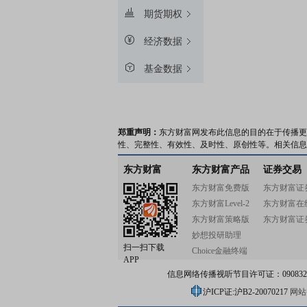
期货期权
经济数据
基金数据
郑重声明：
东方财富网发布此信息的目的在于传播更
性、完整性、有效性、及时性、原创性等。相关信息
东方财富
东方财富产品
证券交易
东方财富免费版
东方财富证
东方财富Level-2
东方财富在
东方财富策略版
东方财富证
妙想投研助理
扫一扫下载
Choice金融终端
APP
信息网络传播视听节目许可证：0908328号
沪ICP证:沪B2-20070217
网站备