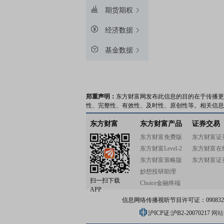
期货期权
经济数据
基金数据
郑重声明：
东方财富网发布此信息的目的在于传播更
性、完整性、有效性、及时性、原创性等。相关信息
东方财富
东方财富产品
证券交易
东方财富免费版
东方财富证
东方财富Level-2
东方财富在
东方财富策略版
东方财富证
妙想投研助理
扫一扫下载
Choice金融终端
APP
信息网络传播视听节目许可证：0908328号
沪ICP证:沪B2-20070217
网站备