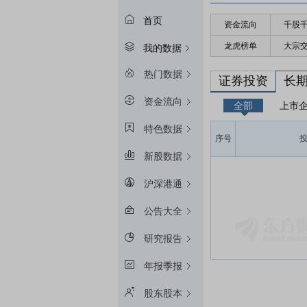
首页
资金流向
千股
龙虎榜单
大宗
我的数据
热门数据
证券投资
长
资金流向
全部
上市
特色数据
序号
新股数据
沪深港通
公告大全
研究报告
年报季报
股东股本