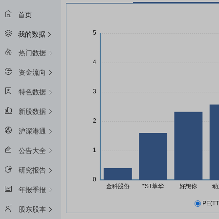
首页
我的数据
热门数据
资金流向
特色数据
新股数据
沪深港通
公告大全
研究报告
年报季报
PE(TT
股东股本