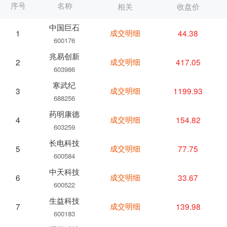
序号
名称
相关
收盘价
中国巨石
成交明细
44.38
1
600176
兆易创新
成交明细
417.05
2
603986
寒武纪
成交明细
1199.93
3
688256
药明康德
成交明细
154.82
4
603259
长电科技
成交明细
77.75
5
600584
中天科技
成交明细
33.67
6
600522
生益科技
成交明细
139.98
7
600183