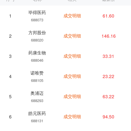
毕得医药
成交明细
61.60
1
688073
方邦股份
成交明细
146.16
2
688020
药康生物
成交明细
33.31
3
688046
诺唯赞
成交明细
23.22
4
688105
奥浦迈
成交明细
63.22
5
688293
皓元医药
成交明细
94.50
6
688131