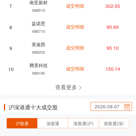
南亚新材
成交明细
302.55
7
688519
益诺思
成交明细
90.69
8
688710
美迪西
成交明细
95.10
9
688202
腾景科技
成交明细
150.14
10
688195
查看更多
2026-08-07
沪深港通十大成交股
沪股通
深股通
港股通(沪)
港股通(深)