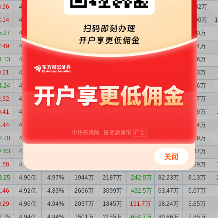
9.96
4.62亿
4.51%
3658万
2676万
982.0万
239.4万
22.82万
2.14
4.52亿
4.86%
1804万
1533万
270.8万
208.9万
21.90万
5.27
4.49亿
4.93%
1261万
2061万
-800.1万
45.77万
4.90万
2.49
4.57亿
4.76%
1578万
1779万
-201.0万
55.65万
5.64万
1.13
4.59亿
4.90%
1539万
1147万
392.1万
66.03万
6.86万
0.21
4.55亿
4.80%
1070万
1602万
-531.5万
64.55万
6.63万
4.24
4.60亿
4.86%
1634万
1617万
17.54万
59.85万
6.16万
2.32
4.60亿
4.66%
1746万
2401万
-654.4万
66.66万
6.57万
0.41
4.67亿
4.83%
1083万
1488万
-405.5万
63.36万
6.39万
1.44
4.71亿
4.89%
1151万
1357万
-206.7万
56.69万
5.74万
2.70
4.73亿
4.99%
1026万
1121万
-94.80万
56.38万
5.79万
2.63
4.74亿
4.86%
1331万
1803万
-471.7万
56.74万
5.67万
1.58
4.79亿
4.78%
1142万
2244万
-1101万
72.86万
7.09万
3.25
4.90亿
4.97%
1944万
2187万
-242.9万
82.23万
8.13万
1.46
4.92亿
4.83%
2666万
3099万
-432.5万
63.47万
6.07万
0.29
4.96亿
4.94%
2037万
1845万
191.7万
58.24万
5.65万
2.75
4.94亿
4.94%
1501万
2155万
-654.7万
80.66万
7.85万