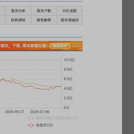
股东分析
股东户数
分红送配
机构调研
限售解禁
股东增减持