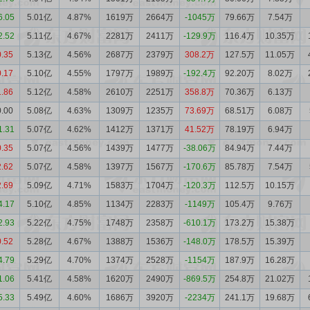
6.05
5.01亿
4.87%
1619万
2664万
-1045万
79.66万
7.54万
2.52
5.11亿
4.67%
2281万
2411万
-129.9万
116.4万
10.35万
0.35
5.13亿
4.56%
2687万
2379万
308.2万
127.5万
11.05万
0.17
5.10亿
4.55%
1797万
1989万
-192.4万
92.20万
8.02万
1.86
5.12亿
4.58%
2610万
2251万
358.8万
70.36万
6.13万
0.00
5.08亿
4.63%
1309万
1235万
73.69万
68.51万
6.08万
1.31
5.07亿
4.62%
1412万
1371万
41.52万
78.19万
6.94万
0.35
5.07亿
4.56%
1439万
1477万
-38.06万
84.94万
7.44万
2.62
5.07亿
4.58%
1397万
1567万
-170.6万
85.78万
7.54万
2.69
5.09亿
4.71%
1583万
1704万
-120.3万
112.5万
10.15万
4.17
5.10亿
4.85%
1134万
2283万
-1149万
105.4万
9.76万
2.93
5.22亿
4.75%
1748万
2358万
-610.1万
173.2万
15.38万
0.52
5.28亿
4.67%
1388万
1536万
-148.0万
178.5万
15.39万
4.79
5.29亿
4.70%
1374万
2528万
-1154万
187.9万
16.28万
1.06
5.41亿
4.58%
1620万
2490万
-869.5万
254.8万
21.02万
5.33
5.49亿
4.60%
1686万
3920万
-2234万
241.1万
19.68万