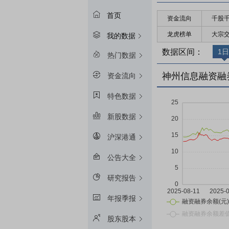
首页
资金流向
千股
龙虎榜单
大宗
我的数据
数据区间：
1日
热门数据
神州信息融资融
资金流向
特色数据
新股数据
沪深港通
公告大全
研究报告
年报季报
股东股本