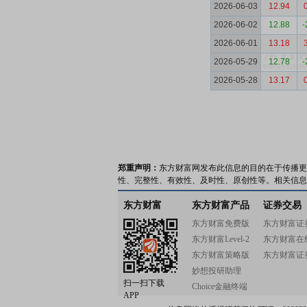
2026-06-03
12.94
2026-06-02
12.88
-
2026-06-01
13.18
2026-05-29
12.78
-
2026-05-28
13.17
郑重声明：
东方财富网发布此信息的目的在于传播更
性、完整性、有效性、及时性、原创性等。相关信息
东方财富
东方财富产品
证券交易
东方财富免费版
东方财富证
东方财富Level-2
东方财富在
东方财富策略版
东方财富证
妙想投研助理
扫一扫下载
Choice金融终端
APP