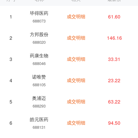
毕得医药
成交明细
61.60
1
688073
方邦股份
成交明细
146.16
2
688020
药康生物
成交明细
33.31
3
688046
诺唯赞
成交明细
23.22
4
688105
奥浦迈
成交明细
63.22
5
688293
皓元医药
成交明细
94.50
6
688131