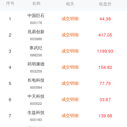
序号
名称
相关
收盘价
中国巨石
成交明细
44.38
1
600176
兆易创新
成交明细
417.05
2
603986
寒武纪
成交明细
1199.93
3
688256
药明康德
成交明细
154.82
4
603259
长电科技
成交明细
77.75
5
600584
中天科技
成交明细
33.67
6
600522
生益科技
成交明细
139.98
7
600183