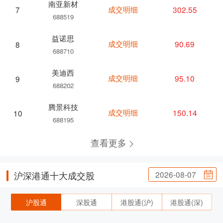
南亚新材
成交明细
302.55
7
688519
益诺思
成交明细
90.69
8
688710
美迪西
成交明细
95.10
9
688202
腾景科技
成交明细
150.14
10
688195
查看更多
2026-08-07
沪深港通十大成交股
沪股通
深股通
港股通(沪)
港股通(深)