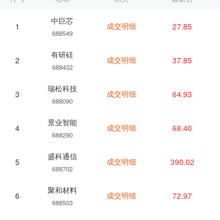
中巨芯
成交明细
27.85
1
688549
有研硅
成交明细
37.85
2
688432
瑞松科技
成交明细
64.93
3
688090
景业智能
成交明细
68.40
4
688290
盛科通信
成交明细
390.02
5
688702
聚和材料
成交明细
72.97
6
688503