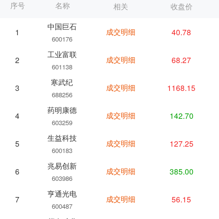
序号
名称
相关
收盘价
中国巨石
成交明细
40.78
1
600176
工业富联
成交明细
68.27
2
601138
寒武纪
成交明细
1168.15
3
688256
药明康德
成交明细
142.70
4
603259
生益科技
成交明细
127.25
5
600183
兆易创新
成交明细
385.00
6
603986
亨通光电
成交明细
56.15
7
600487