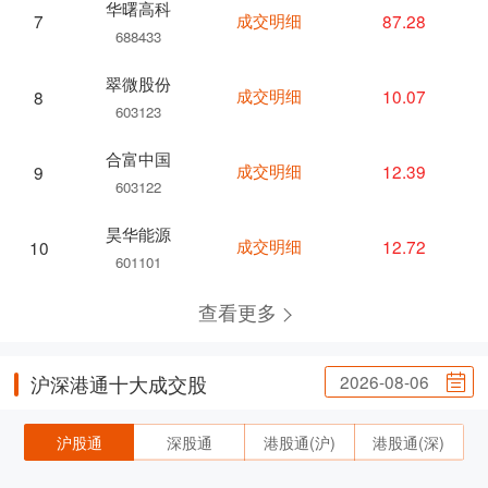
华曙高科
成交明细
87.28
7
688433
翠微股份
成交明细
10.07
8
603123
合富中国
成交明细
12.39
9
603122
昊华能源
成交明细
12.72
10
601101
查看更多
2026-08-06
沪深港通十大成交股
沪股通
深股通
港股通(沪)
港股通(深)