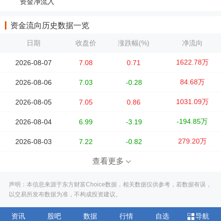
资金净流入
资金流向历史数据一览
日期
收盘价
涨跌幅(%)
净流向
1622.78万
2026-08-07
7.08
0.71
84.68万
2026-08-06
7.03
-0.28
1031.09万
2026-08-05
7.05
0.86
-194.85万
2026-08-04
6.99
-3.19
279.20万
2026-08-03
7.22
-0.82
查看更多
声明：本信息来源于东方财富Choice数据，相关数据仅供参考，若数据有误，
以交易所发布数据为准，不构成投资建议。
资讯
股吧
数据
行情
自选
导航