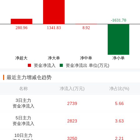
资金净流入
资金净流出 单位(万元)
最近主力增减仓趋势
名称
净流入(万元)
净占比(%)
3日主力
2739
5.66
资金净流入
5日主力
2823
3.63
资金净流入
10日主力
3250
2.21