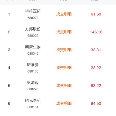
毕得医药
成交明细
61.60
1
688073
方邦股份
成交明细
146.16
2
688020
药康生物
成交明细
33.31
3
688046
诺唯赞
成交明细
23.22
4
688105
奥浦迈
成交明细
63.22
5
688293
皓元医药
成交明细
94.50
6
688131