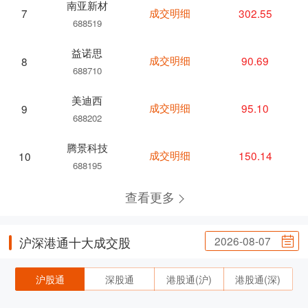
南亚新材
成交明细
302.55
7
688519
益诺思
成交明细
90.69
8
688710
美迪西
成交明细
95.10
9
688202
腾景科技
成交明细
150.14
10
688195
查看更多
2026-08-07
沪深港通十大成交股
沪股通
深股通
港股通(沪)
港股通(深)