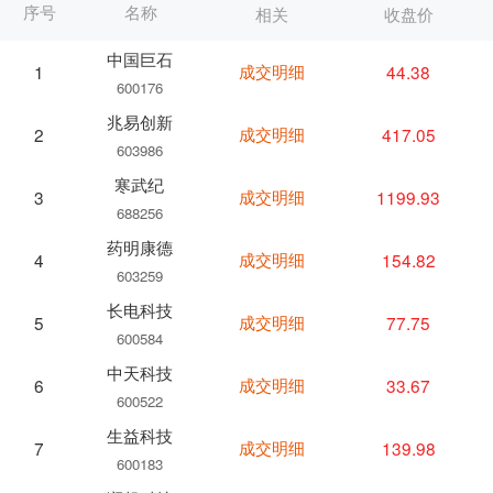
序号
名称
相关
收盘价
中国巨石
成交明细
44.38
1
600176
兆易创新
成交明细
417.05
2
603986
寒武纪
成交明细
1199.93
3
688256
药明康德
成交明细
154.82
4
603259
长电科技
成交明细
77.75
5
600584
中天科技
成交明细
33.67
6
600522
生益科技
成交明细
139.98
7
600183