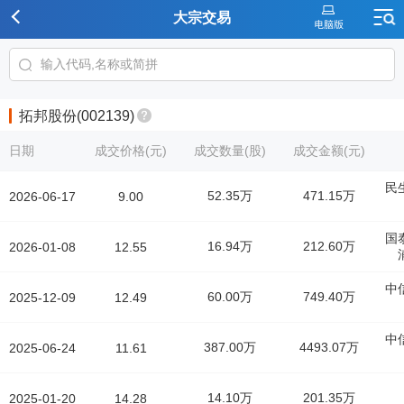
大宗交易
拓邦股份(002139)
日期
成交价格(元)
成交数量(股)
成交金额(元)
民
52.35万
471.15万
2026-06-17
9.00
国
16.94万
212.60万
2026-01-08
12.55
中
60.00万
749.40万
2025-12-09
12.49
中
387.00万
4493.07万
2025-06-24
11.61
14.10万
201.35万
2025-01-20
14.28