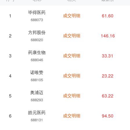
毕得医药
成交明细
61.60
1
688073
方邦股份
成交明细
146.16
2
688020
药康生物
成交明细
33.31
3
688046
诺唯赞
成交明细
23.22
4
688105
奥浦迈
成交明细
63.22
5
688293
皓元医药
成交明细
94.50
6
688131