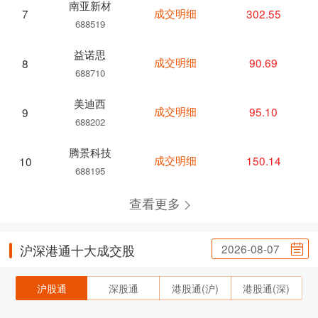
南亚新材
成交明细
302.55
7
688519
益诺思
成交明细
90.69
8
688710
美迪西
成交明细
95.10
9
688202
腾景科技
成交明细
150.14
10
688195
查看更多
2026-08-07
沪深港通十大成交股
沪股通
深股通
港股通(沪)
港股通(深)