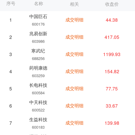
序号
名称
相关
收盘价
中国巨石
成交明细
44.38
1
600176
兆易创新
成交明细
417.05
2
603986
寒武纪
成交明细
1199.93
3
688256
药明康德
成交明细
154.82
4
603259
长电科技
成交明细
77.75
5
600584
中天科技
成交明细
33.67
6
600522
生益科技
成交明细
139.98
7
600183