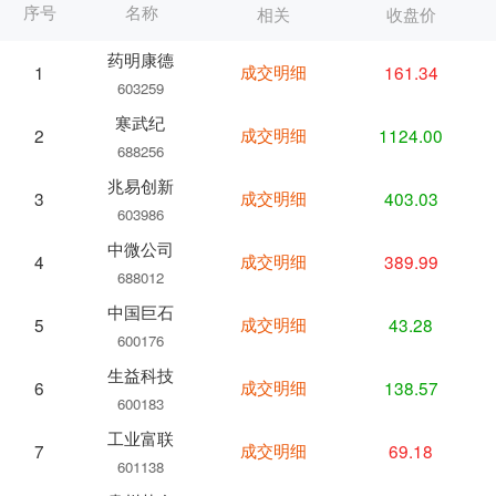
序号
名称
相关
收盘价
药明康德
成交明细
161.34
1
603259
寒武纪
成交明细
1124.00
2
688256
兆易创新
成交明细
403.03
3
603986
中微公司
成交明细
389.99
4
688012
中国巨石
成交明细
43.28
5
600176
生益科技
成交明细
138.57
6
600183
工业富联
成交明细
69.18
7
601138