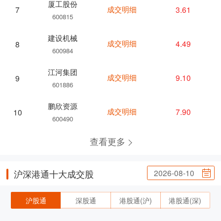
厦工股份
成交明细
3.61
7
600815
建设机械
成交明细
4.49
8
600984
江河集团
成交明细
9.10
9
601886
鹏欣资源
成交明细
7.90
10
600490
查看更多
2026-08-10
沪深港通十大成交股
沪股通
深股通
港股通(沪)
港股通(深)