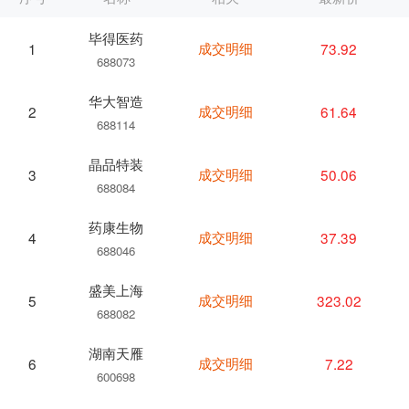
毕得医药
成交明细
73.92
1
688073
华大智造
成交明细
61.64
2
688114
晶品特装
成交明细
50.06
3
688084
药康生物
成交明细
37.39
4
688046
盛美上海
成交明细
323.02
5
688082
湖南天雁
成交明细
7.22
6
600698