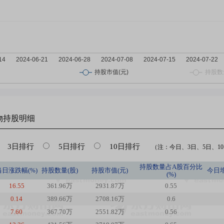
物
持股明细
3日排行
5日排行
10日排行
（注：今日、3日、5日、10日
持股数量占A股百分比
当日涨跌幅(%)
持股数量(股)
持股市值(元)
今日
(%)
16.55
361.96万
2931.87万
0.55
0.14
389.66万
2708.16万
0.6
7.60
367.70万
2551.82万
0.56