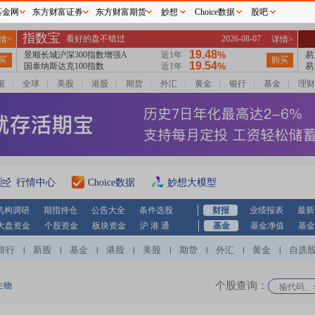
基金网
东方财富证券
东方财富期货
妙想
Choice数据
股吧
据
全球
美股
港股
期货
外汇
黄金
银行
基金
理财
行情中心
Choice数据
妙想大模型
机构调研
期指持仓
公告大全
条件选股
财报
业绩报表
最新
大盘资金
个股资金
板块资金
沪 港 通
基金
基金净值
基金
排行
新股
基金
港股
美股
期货
外汇
黄金
自选
|
|
|
|
|
|
|
|
个股查询：
生物