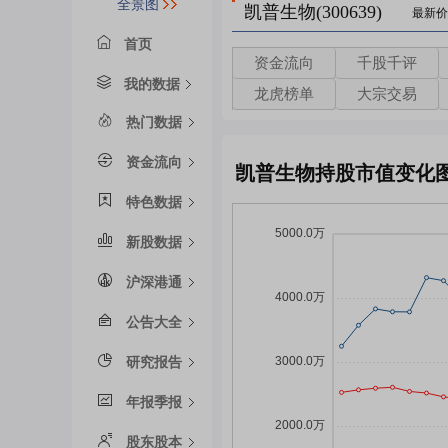
全景图
凯普生物(300639)
最新价
首页
资金流向
千股千评
我的数据
龙虎榜单
大宗交易
热门数据
资金流向
凯普生物持股市值变化
特色数据
新股数据
沪深港通
公告大全
研究报告
年报季报
股东股本