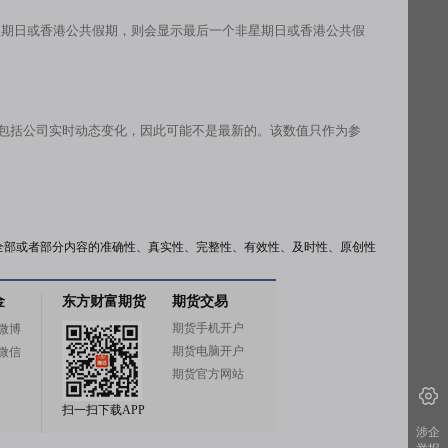
星期日或香港公共假期，则会显示最后一个非星期日或香港公共假
有包括公司实时动态变化，因此可能不是最新的。该数值只作为参
全部或者部分内容的准确性、真实性、完整性、有效性、及时性、原创性
金
东方财富期货
期货交易
期货手机开户
微博
期货电脑开户
微信
期货官方网站
扫一扫下载APP
涉企