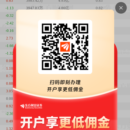
0.65
3985.42万
4.93亿
0.83
-1.13
3947.83万
4.86亿
0.82
-0.32
3897.75万
4.85亿
0.81
-2.42
3888.77万
4.85亿
0.81
-0.16
3803.03万
4.86亿
0.79
2.73
3826.45万
4.90亿
0.8
-1.66
3817.87万
4.76亿
0.8
-1.32
3755.47万
4.76亿
0.78
0.08
3653.25万
4.69亿
0.76
1.10
3727.91万
4.79亿
0.78
0.79
3762.85万
4.78亿
0.79
0.88
3674.93万
4.63亿
0.77
3.05
3660.36万
4.57亿
0.76
0.00
3545.30万
4.30亿
0.74
0.92
3489.04万
4.23亿
0.73
-2.36
3437.35万
4.13亿
0.72
0.49
3340.45万
4.11亿
0.7
1.32
3050.58万
3.73亿
0.64