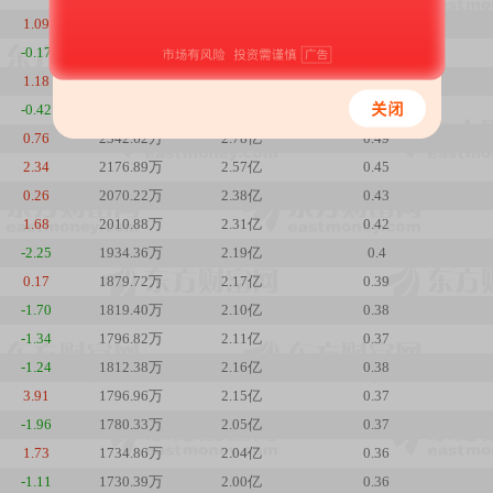
1.09
2763.70万
3.34亿
0.58
-0.17
2597.68万
3.10亿
0.54
1.18
2509.37万
3.00亿
0.52
-0.42
2401.41万
2.84亿
0.5
0.76
2342.62万
2.78亿
0.49
2.34
2176.89万
2.57亿
0.45
0.26
2070.22万
2.38亿
0.43
1.68
2010.88万
2.31亿
0.42
-2.25
1934.36万
2.19亿
0.4
0.17
1879.72万
2.17亿
0.39
-1.70
1819.40万
2.10亿
0.38
-1.34
1796.82万
2.11亿
0.37
-1.24
1812.38万
2.16亿
0.38
3.91
1796.96万
2.15亿
0.37
-1.96
1780.33万
2.05亿
0.37
1.73
1734.86万
2.04亿
0.36
-1.11
1730.39万
2.00亿
0.36