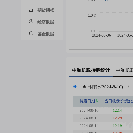
期货期权
经济数据
基金数据
中航机载
持股统计
中航机
今日排行(2024-8-16)
持股日期
当日收盘价(元)
2024-08-16
12.14
2024-08-15
12.29
2024-08-14
12.19