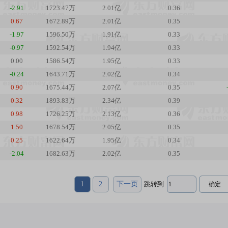
-2.91
1723.47万
2.01亿
0.36
0.67
1672.89万
2.01亿
0.35
-1.97
1596.50万
1.91亿
0.33
-0.97
1592.54万
1.94亿
0.33
0.00
1586.54万
1.95亿
0.33
-0.24
1643.71万
2.02亿
0.34
0.90
1675.44万
2.07亿
0.35
0.32
1893.83万
2.34亿
0.39
0.98
1726.25万
2.13亿
0.36
1.50
1678.54万
2.05亿
0.35
0.25
1622.64万
1.95亿
0.34
-2.04
1682.63万
2.02亿
0.35
1
2
下一页
跳转到