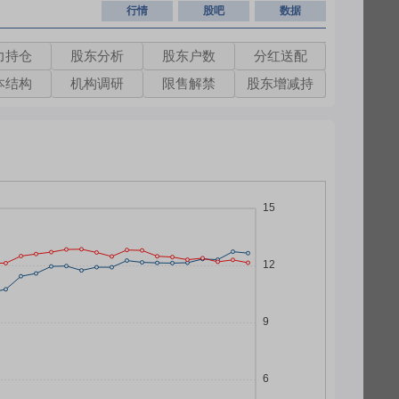
行情
股吧
数据
力持仓
股东分析
股东户数
分红送配
本结构
机构调研
限售解禁
股东增减持