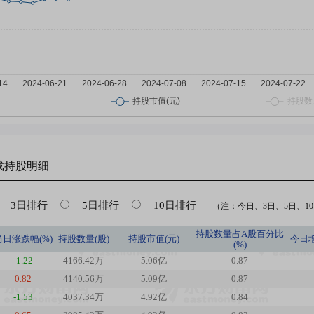
载
持股明细
3日排行
5日排行
10日排行
（注：今日、3日、5日、10日
持股数量占A股百分比
当日涨跌幅(%)
持股数量(股)
持股市值(元)
今日
(%)
-1.22
4166.42万
5.06亿
0.87
0.82
4140.56万
5.09亿
0.87
-1.53
4037.34万
4.92亿
0.84