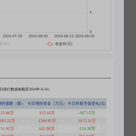
排行数据都截至2024年-8-16）
增持股数（股）
今日
增持资金（万元）
今日
持股市值变化(元)
25.86万
315.18万
-307.15万
103.22万
1266.95万
1672.31万
51.92万
635.99万
-124.38万