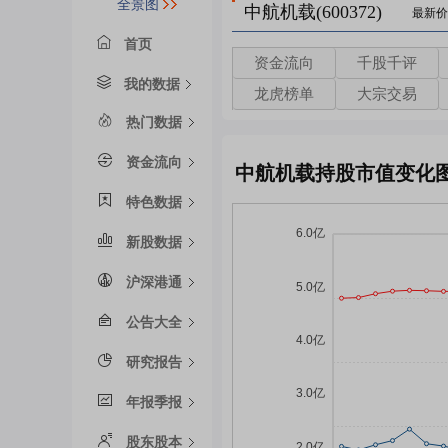
全景图
中航机载(600372)
最新价
首页
资金流向
千股千评
我的数据
龙虎榜单
大宗交易
热门数据
资金流向
中航机载持股市值变化
特色数据
新股数据
沪深港通
公告大全
研究报告
年报季报
股东股本