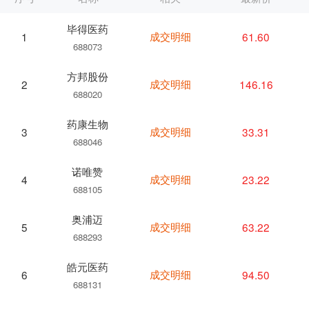
毕得医药
成交明细
61.60
1
688073
方邦股份
成交明细
146.16
2
688020
药康生物
成交明细
33.31
3
688046
诺唯赞
成交明细
23.22
4
688105
奥浦迈
成交明细
63.22
5
688293
皓元医药
成交明细
94.50
6
688131