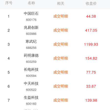
序号
名称
相关
收盘价
中国巨石
成交明细
44.38
1
600176
兆易创新
成交明细
417.05
2
603986
寒武纪
成交明细
1199.93
3
688256
药明康德
成交明细
154.82
4
603259
长电科技
成交明细
77.75
5
600584
中天科技
成交明细
33.67
6
600522
生益科技
成交明细
139.98
7
600183