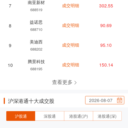
南亚新材
成交明细
302.55
7
688519
益诺思
成交明细
90.69
8
688710
美迪西
成交明细
95.10
9
688202
腾景科技
成交明细
150.14
10
688195
查看更多
2026-08-07
沪深港通十大成交股
沪股通
深股通
港股通(沪)
港股通(深)