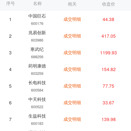
序号
名称
相关
收盘价
中国巨石
成交明细
44.38
1
600176
兆易创新
成交明细
417.05
2
603986
寒武纪
成交明细
1199.93
3
688256
药明康德
成交明细
154.82
4
603259
长电科技
成交明细
77.75
5
600584
中天科技
成交明细
33.67
6
600522
生益科技
成交明细
139.98
7
600183