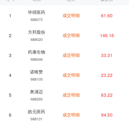
毕得医药
成交明细
61.60
1
688073
方邦股份
成交明细
146.16
2
688020
药康生物
成交明细
33.31
3
688046
诺唯赞
成交明细
23.22
4
688105
奥浦迈
成交明细
63.22
5
688293
皓元医药
成交明细
94.50
6
688131