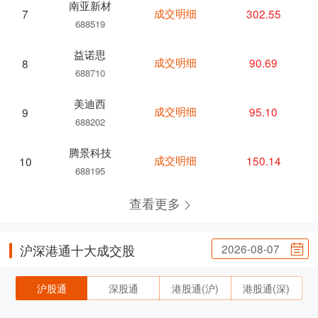
南亚新材
成交明细
302.55
7
688519
益诺思
成交明细
90.69
8
688710
美迪西
成交明细
95.10
9
688202
腾景科技
成交明细
150.14
10
688195
查看更多
2026-08-07
沪深港通十大成交股
沪股通
深股通
港股通(沪)
港股通(深)