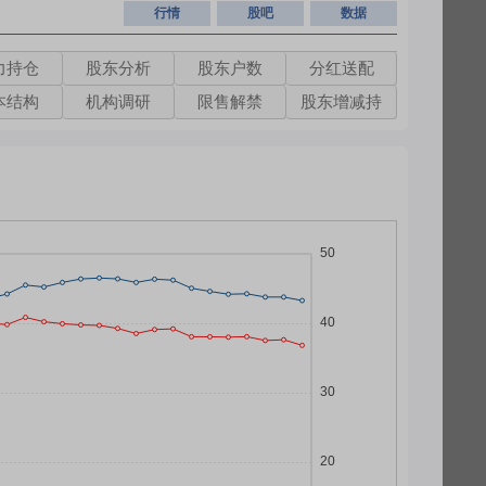
行情
股吧
数据
力持仓
股东分析
股东户数
分红送配
本结构
机构调研
限售解禁
股东增减持