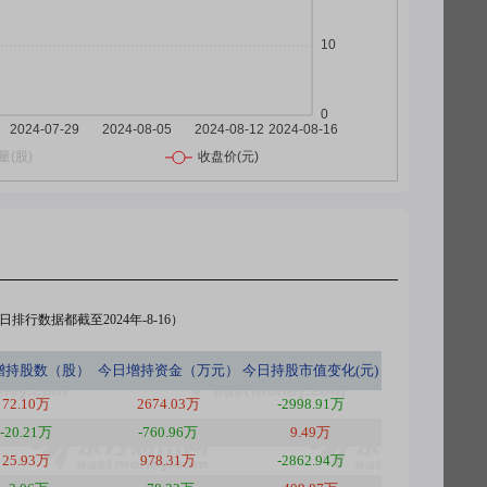
排行数据都截至2024年-8-16）
增持股数（股）
今日
增持资金（万元）
今日
持股市值变化(元)
72.10万
2674.03万
-2998.91万
-20.21万
-760.96万
9.49万
25.93万
978.31万
-2862.94万