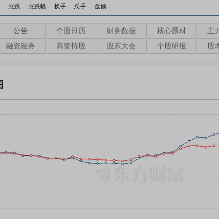
-
涨跌
-
涨跌幅
-
换手
-
总手
-
金额
-
公告
个股日历
财务数据
核心题材
主
融资融券
高管持股
股东大会
个股研报
股
图