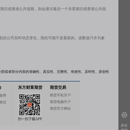
星期日或香港公共假期，则会显示最后一个非星期日或香港公共假
有包括公司实时动态变化，因此可能不是最新的。该数值只作为参
全部或者部分内容的准确性、真实性、完整性、有效性、及时性、原创性
金
东方财富期货
期货交易
期货手机开户
微博
期货电脑开户
微信
期货官方网站
扫一扫下载APP
涉企