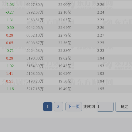
-1.03
6027.80万
22.00亿
2.26
-0.27
5992.67万
22.10亿
2.24
-1.31
5963.51万
22.05亿
2.23
-0.50
6042.95万
22.64亿
2.26
0.29
6052.18万
22.79亿
2.27
0.05
6008.67万
22.56亿
2.25
-0.71
5964.53万
22.38亿
2.23
0.29
5190.30万
19.62亿
1.94
-1.02
5154.39万
19.43亿
1.93
1.41
5153.55万
19.62亿
1.93
0.51
5193.23万
19.50亿
1.94
-1.16
5217.15万
19.49亿
1.95
1
2
下一页
跳转到