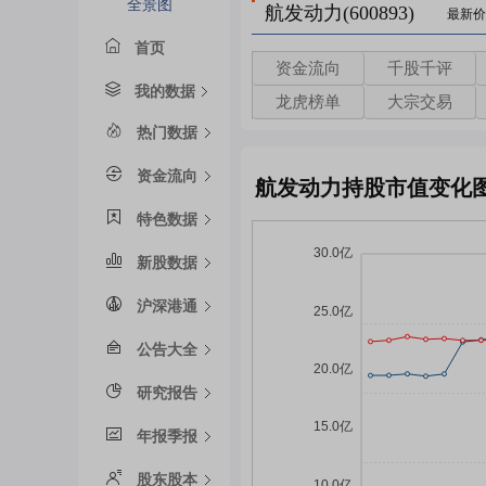
全景图
航发动力(600893)
最新价
首页
资金流向
千股千评
我的数据
龙虎榜单
大宗交易
热门数据
资金流向
航发动力持股市值变化
特色数据
新股数据
沪深港通
公告大全
研究报告
年报季报
股东股本