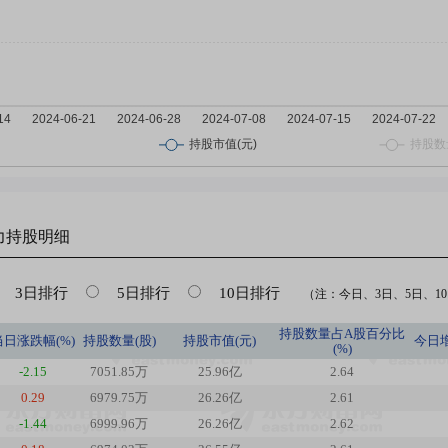
力
持股明细
3日排行
5日排行
10日排行
（注：今日、3日、5日、10日
持股数量占A股百分比
当日涨跌幅(%)
持股数量(股)
持股市值(元)
今日
(%)
-2.15
7051.85万
25.96亿
2.64
0.29
6979.75万
26.26亿
2.61
-1.44
6999.96万
26.26亿
2.62