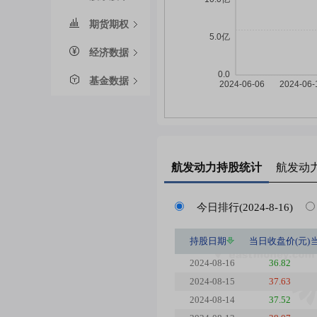
期货期权
经济数据
基金数据
航发动力
持股统计
航发动
今日排行(2024-8-16)
持股日期
当日收盘价(元)
2024-08-16
36.82
2024-08-15
37.63
2024-08-14
37.52