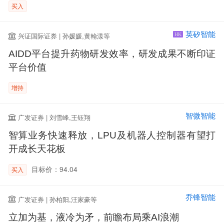
买入
英矽智能
兴证国际证券 | 孙媛媛,黄翰漾等
HK
AIDD平台提升药物研发效率，研发成果不断印证
平台价值
增持
智微智能
广发证券 | 刘雪峰,王钰翔
智算业务快速释放，LPU及机器人控制器有望打
开成长天花板
目标价：94.04
买入
乔锋智能
广发证券 | 孙柏阳,汪家豪等
立加为基，液冷为矛，前瞻布局乘AI浪潮