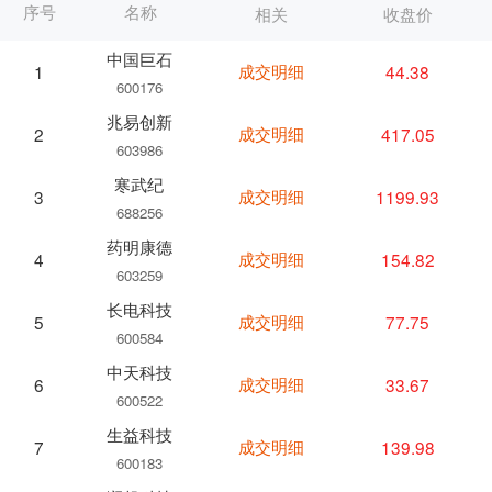
序号
名称
相关
收盘价
中国巨石
成交明细
44.38
1
600176
兆易创新
成交明细
417.05
2
603986
寒武纪
成交明细
1199.93
3
688256
药明康德
成交明细
154.82
4
603259
长电科技
成交明细
77.75
5
600584
中天科技
成交明细
33.67
6
600522
生益科技
成交明细
139.98
7
600183