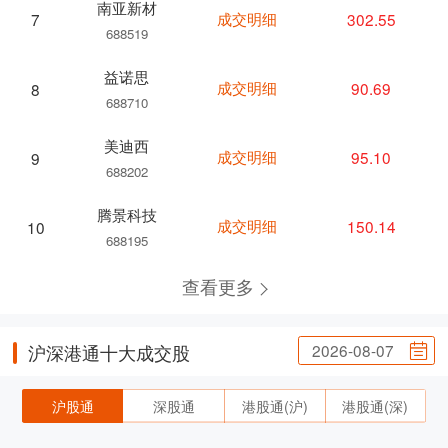
南亚新材
成交明细
302.55
7
688519
益诺思
成交明细
90.69
8
688710
美迪西
成交明细
95.10
9
688202
腾景科技
成交明细
150.14
10
688195
查看更多
2026-08-07
沪深港通十大成交股
沪股通
深股通
港股通(沪)
港股通(深)