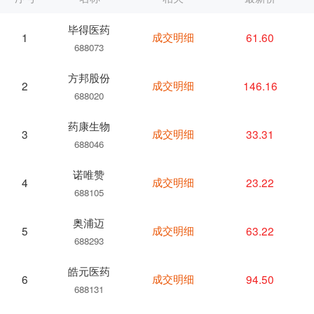
毕得医药
成交明细
61.60
1
688073
方邦股份
成交明细
146.16
2
688020
药康生物
成交明细
33.31
3
688046
诺唯赞
成交明细
23.22
4
688105
奥浦迈
成交明细
63.22
5
688293
皓元医药
成交明细
94.50
6
688131